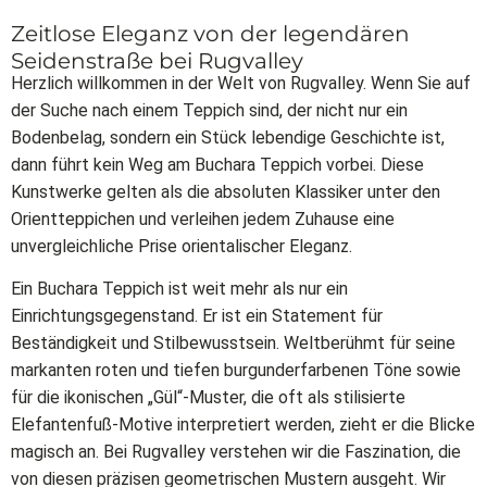
Zeitlose Eleganz von der legendären
Seidenstraße bei Rugvalley
Herzlich willkommen in der Welt von Rugvalley. Wenn Sie auf
der Suche nach einem Teppich sind, der nicht nur ein
Bodenbelag, sondern ein Stück lebendige Geschichte ist,
dann führt kein Weg am Buchara Teppich vorbei. Diese
Kunstwerke gelten als die absoluten Klassiker unter den
Orientteppichen und verleihen jedem Zuhause eine
unvergleichliche Prise orientalischer Eleganz.
Ein Buchara Teppich ist weit mehr als nur ein
Einrichtungsgegenstand. Er ist ein Statement für
Beständigkeit und Stilbewusstsein. Weltberühmt für seine
markanten roten und tiefen burgunderfarbenen Töne sowie
für die ikonischen „Gül“-Muster, die oft als stilisierte
Elefantenfuß-Motive interpretiert werden, zieht er die Blicke
magisch an. Bei Rugvalley verstehen wir die Faszination, die
von diesen präzisen geometrischen Mustern ausgeht. Wir