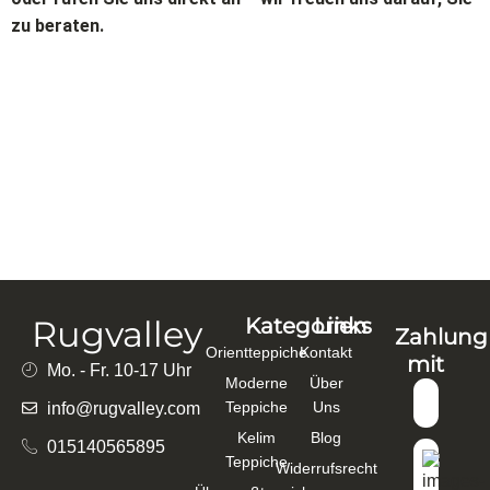
zu beraten.
Rugvalley
Kategorien
Links
Zahlung
Orientteppiche
Kontakt
mit
Mo. - Fr. 10-17 Uhr
Moderne
Über
Teppiche
Uns
info@rugvalley.com
Kelim
Blog
015140565895
Teppiche
Widerrufsrecht