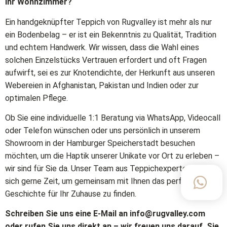
Ihr Wohnzimmer?
Ein handgeknüpfter Teppich von Rugvalley ist mehr als nur
ein Bodenbelag – er ist ein Bekenntnis zu Qualität, Tradition
und echtem Handwerk. Wir wissen, dass die Wahl eines
solchen Einzelstücks Vertrauen erfordert und oft Fragen
aufwirft, sei es zur Knotendichte, der Herkunft aus unseren
Webereien in Afghanistan, Pakistan und Indien oder zur
optimalen Pflege.
Ob Sie eine individuelle 1:1 Beratung via WhatsApp, Videocall
oder Telefon wünschen oder uns persönlich in unserem
Showroom in der Hamburger Speicherstadt besuchen
möchten, um die Haptik unserer Unikate vor Ort zu erleben –
wir sind für Sie da. Unser Team aus Teppichexperten nimmt
sich gerne Zeit, um gemeinsam mit Ihnen das perfekte Stück
Geschichte für Ihr Zuhause zu finden.
Schreiben Sie uns eine E-Mail an info@rugvalley.com
oder rufen Sie uns direkt an – wir freuen uns darauf, Sie