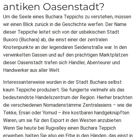
antiken Oasenstadt?
Um die Seele eines Buchara Teppichs zu verstehen, müssen
wir einen Blick zurück in die Geschichte werfen. Der Name
dieser Teppiche leitet sich von der usbekischen Stadt
Buxoro (Buchara) ab, die einst einer der zentralen
Knotenpunkte an der legendären Seidenstraße war. In den
verwinkelten Gassen und auf den prächtigen Marktplätzen
dieser Oasenstadt trafen sich Händler, Abenteurer und
Handwerker aus aller Welt.
Interessanterweise wurden in der Stadt Buchara selbst
kaum Teppiche produziert. Sie fungierte vielmehr als das
bedeutendste Handelszentrum der Region. Hierher brachten
die verschiedenen Nomadenstämme Zentralasiens – wie die
Tekke, Ersari oder Yomud – ihre kostbaren handgeknüpften
Waren, um sie für den Export in den Westen anzubieten.
Wenn Sie heute bei Rugvalley einen Buchara Teppich
erwerben, halten Sie also ein Erbe in den Händen, das einst in