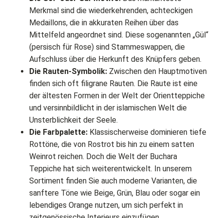
Merkmal sind die wiederkehrenden, achteckigen
Medaillons, die in akkuraten Reihen über das
Mittelfeld angeordnet sind. Diese sogenannten „Gül“
(persisch für Rose) sind Stammeswappen, die
Aufschluss über die Herkunft des Knüpfers geben.
Die Rauten-Symbolik:
Zwischen den Hauptmotiven
finden sich oft filigrane Rauten. Die Raute ist eine
der ältesten Formen in der Welt der Orientteppiche
und versinnbildlicht in der islamischen Welt die
Unsterblichkeit der Seele.
Die Farbpalette:
Klassischerweise dominieren tiefe
Rottöne, die von Rostrot bis hin zu einem satten
Weinrot reichen. Doch die Welt der Buchara
Teppiche hat sich weiterentwickelt. In unserem
Sortiment finden Sie auch moderne Varianten, die
sanftere Töne wie Beige, Grün, Blau oder sogar ein
lebendiges Orange nutzen, um sich perfekt in
zeitgenössische Interieurs einzufügen.