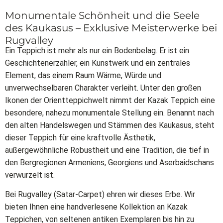
Monumentale Schönheit und die Seele
des Kaukasus – Exklusive Meisterwerke bei
Rugvalley
Ein Teppich ist mehr als nur ein Bodenbelag. Er ist ein
Geschichtenerzähler, ein Kunstwerk und ein zentrales
Element, das einem Raum Wärme, Würde und
unverwechselbaren Charakter verleiht. Unter den großen
Ikonen der Orientteppichwelt nimmt der Kazak Teppich eine
besondere, nahezu monumentale Stellung ein. Benannt nach
den alten Handelswegen und Stämmen des Kaukasus, steht
dieser Teppich für eine kraftvolle Ästhetik,
außergewöhnliche Robustheit und eine Tradition, die tief in
den Bergregionen Armeniens, Georgiens und Aserbaidschans
verwurzelt ist.
Bei Rugvalley (Satar-Carpet) ehren wir dieses Erbe. Wir
bieten Ihnen eine handverlesene Kollektion an Kazak
Teppichen, von seltenen antiken Exemplaren bis hin zu