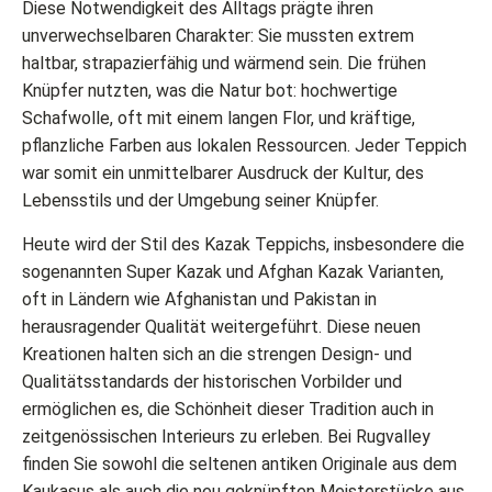
Diese Notwendigkeit des Alltags prägte ihren
unverwechselbaren Charakter: Sie mussten extrem
haltbar, strapazierfähig und wärmend sein. Die frühen
Knüpfer nutzten, was die Natur bot: hochwertige
Schafwolle, oft mit einem langen Flor, und kräftige,
pflanzliche Farben aus lokalen Ressourcen. Jeder Teppich
war somit ein unmittelbarer Ausdruck der Kultur, des
Lebensstils und der Umgebung seiner Knüpfer.
Heute wird der Stil des Kazak Teppichs, insbesondere die
sogenannten Super Kazak und Afghan Kazak Varianten,
oft in Ländern wie Afghanistan und Pakistan in
herausragender Qualität weitergeführt. Diese neuen
Kreationen halten sich an die strengen Design- und
Qualitätsstandards der historischen Vorbilder und
ermöglichen es, die Schönheit dieser Tradition auch in
zeitgenössischen Interieurs zu erleben. Bei Rugvalley
finden Sie sowohl die seltenen antiken Originale aus dem
Kaukasus als auch die neu geknüpften Meisterstücke aus