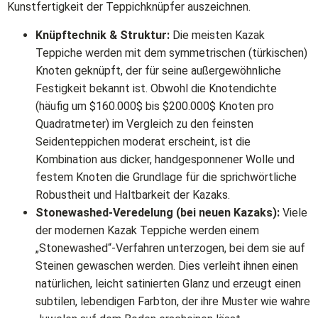
Kunstfertigkeit der Teppichknüpfer auszeichnen.
Knüpftechnik & Struktur:
Die meisten Kazak
Teppiche werden mit dem symmetrischen (türkischen)
Knoten geknüpft, der für seine außergewöhnliche
Festigkeit bekannt ist. Obwohl die Knotendichte
(häufig um $160.000$ bis $200.000$ Knoten pro
Quadratmeter) im Vergleich zu den feinsten
Seidenteppichen moderat erscheint, ist die
Kombination aus dicker, handgesponnener Wolle und
festem Knoten die Grundlage für die sprichwörtliche
Robustheit und Haltbarkeit der Kazaks.
Stonewashed-Veredelung (bei neuen Kazaks):
Viele
der modernen Kazak Teppiche werden einem
„Stonewashed“-Verfahren unterzogen, bei dem sie auf
Steinen gewaschen werden. Dies verleiht ihnen einen
natürlichen, leicht satinierten Glanz und erzeugt einen
subtilen, lebendigen Farbton, der ihre Muster wie wahre