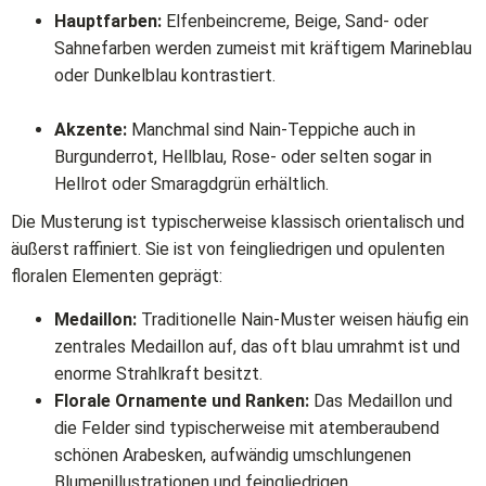
Hauptfarben:
Elfenbeincreme, Beige, Sand- oder
Sahnefarben werden zumeist mit kräftigem Marineblau
oder Dunkelblau kontrastiert.
Akzente:
Manchmal sind Nain-Teppiche auch in
Burgunderrot, Hellblau, Rose- oder selten sogar in
Hellrot oder Smaragdgrün erhältlich.
Die Musterung ist typischerweise klassisch orientalisch und
äußerst raffiniert. Sie ist von feingliedrigen und opulenten
floralen Elementen geprägt:
Medaillon:
Traditionelle Nain-Muster weisen häufig ein
zentrales Medaillon auf, das oft blau umrahmt ist und
enorme Strahlkraft besitzt.
Florale Ornamente und Ranken:
Das Medaillon und
die Felder sind typischerweise mit atemberaubend
schönen Arabesken, aufwändig umschlungenen
Blumenillustrationen und feingliedrigen