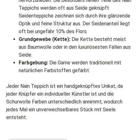
hervorzuheben. Die besonders hellen Teile des Nain
Teppichs werden oft aus Seide geknüpft.
Seidenteppiche zeichnen sich durch ihre glänzende
Optik und feine Struktur aus. Der Seidenanteil liegt
oft bei ungefähr 10% des Flors.
Grundgewebe (Kette):
Die Kette besteht meist
aus Baumwolle oder in den luxuriösesten Fällen aus
Seide.
Farbgebung:
Die Garne werden traditionell mit
natürlichen Farbstoffen gefärbt.
Jeder Nain Teppich ist ein handgeknüpftes Unikat, da
jeder Knüpfer ein individueller Künstler ist und die
Schurwolle Farben unterschiedlich annimmt, wodurch
jedes Mal ein unverwechselbares Stück mit Seele
entsteht.