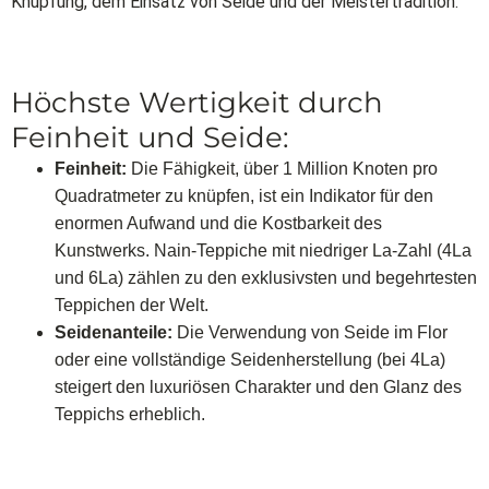
Knüpfung, dem Einsatz von Seide und der Meistertradition.
Höchste Wertigkeit durch
Feinheit und Seide:
Feinheit:
Die Fähigkeit, über 1 Million Knoten pro
Quadratmeter zu knüpfen, ist ein Indikator für den
enormen Aufwand und die Kostbarkeit des
Kunstwerks. Nain-Teppiche mit niedriger La-Zahl (4La
und 6La) zählen zu den exklusivsten und begehrtesten
Teppichen der Welt.
Seidenanteile:
Die Verwendung von Seide im Flor
oder eine vollständige Seidenherstellung (bei 4La)
steigert den luxuriösen Charakter und den Glanz des
Teppichs erheblich.