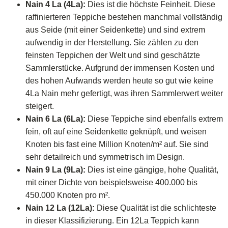
Nain 4 La (4La):
Dies ist die höchste Feinheit. Diese
raffinierteren Teppiche bestehen manchmal vollständig
aus Seide (mit einer Seidenkette) und sind extrem
aufwendig in der Herstellung. Sie zählen zu den
feinsten Teppichen der Welt und sind geschätzte
Sammlerstücke. Aufgrund der immensen Kosten und
des hohen Aufwands werden heute so gut wie keine
4La Nain mehr gefertigt, was ihren Sammlerwert weiter
steigert.
Nain 6 La (6La):
Diese Teppiche sind ebenfalls extrem
fein, oft auf eine Seidenkette geknüpft, und weisen
Knoten bis fast eine Million Knoten/m² auf. Sie sind
sehr detailreich und symmetrisch im Design.
Nain 9 La (9La):
Dies ist eine gängige, hohe Qualität,
mit einer Dichte von beispielsweise 400.000 bis
450.000 Knoten pro m².
Nain 12 La (12La):
Diese Qualität ist die schlichteste
in dieser Klassifizierung. Ein 12La Teppich kann