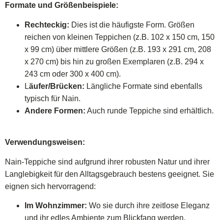
Formate und Größenbeispiele:
Rechteckig:
Dies ist die häufigste Form. Größen
reichen von kleinen Teppichen (z.B. 102 x 150 cm, 150
x 99 cm) über mittlere Größen (z.B. 193 x 291 cm, 208
x 270 cm) bis hin zu großen Exemplaren (z.B. 294 x
243 cm oder 300 x 400 cm).
L
äufer/Brücken:
Längliche Formate sind ebenfalls
typisch für Nain.
Andere Formen:
Auch runde Teppiche sind erhältlich.
Verwendungsweisen:
Nain-Teppiche sind aufgrund ihrer robusten Natur und ihrer
Langlebigkeit für den Alltagsgebrauch bestens geeignet. Sie
eignen sich hervorragend:
Im Wohnzimmer:
Wo sie durch ihre zeitlose Eleganz
und ihr edles Ambiente zum Blickfang werden.