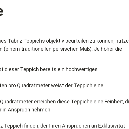
e
s Tabriz Teppichs objektiv beurteilen zu können, nutz
m (einem traditionellen persischen Maß). Je höher die
st dieser Teppich bereits ein hochwertiges
ten pro Quadratmeter weist der Teppich eine
Quadratmeter erreichen diese Teppiche eine Feinheit, d
Jahr in Anspruch nehmen.
z Teppich finden, der Ihren Ansprüchen an Exklusivität