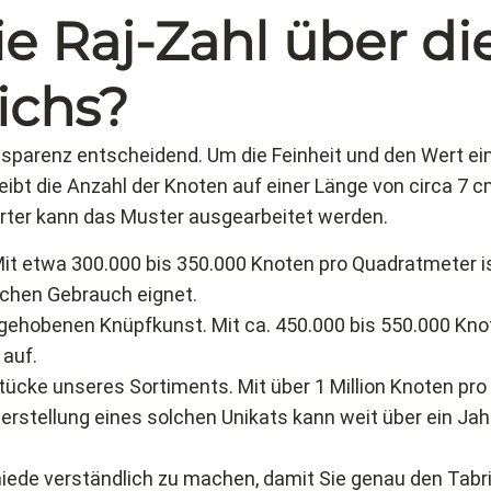
ie Raj-Zahl über di
ichs?
parenz entscheidend. Um die Feinheit und den Wert eine
eibt die Anzahl der Knoten auf einer Länge von circa 7 c
lierter kann das Muster ausgearbeitet werden.
 Mit etwa 300.000 bis 350.000 Knoten pro Quadratmeter i
lichen Gebrauch eignet.
 gehobenen Knüpfkunst. Mit ca. 450.000 bis 550.000 Kno
k auf.
ücke unseres Sortiments. Mit über 1 Million Knoten pro 
e Herstellung eines solchen Unikats kann weit über ein 
hiede verständlich zu machen, damit Sie genau den Tabri