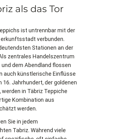
iz als das Tor
eppichs ist untrennbar mit der
Herkunftsstadt verbunden.
edeutendsten Stationen an der
 Als zentrales Handelszentrum
 und dem Abendland flossen
rn auch künstlerische Einflüsse
 16. Jahrhundert, der goldenen
 werden in Täbriz Teppiche
gartige Kombination aus
chätzt werden.
ren Sie in jedem
hten Tabriz. Während viele
f spezifische, oft einfache