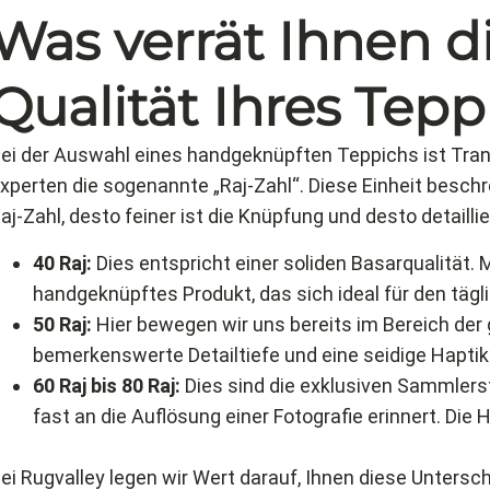
Was verrät Ihnen d
Qualität Ihres Tepp
ei der Auswahl eines handgeknüpften Teppichs ist Trans
xperten die sogenannte „Raj-Zahl“. Diese Einheit beschr
aj-Zahl, desto feiner ist die Knüpfung und desto detail
40 Raj:
Dies entspricht einer soliden Basarqualität.
handgeknüpftes Produkt, das sich ideal für den täg
50 Raj:
Hier bewegen wir uns bereits im Bereich der
bemerkenswerte Detailtiefe und eine seidige Hapti
60 Raj bis 80 Raj:
Dies sind die exklusiven Sammlerst
fast an die Auflösung einer Fotografie erinnert. Di
ei Rugvalley legen wir Wert darauf, Ihnen diese Untersc