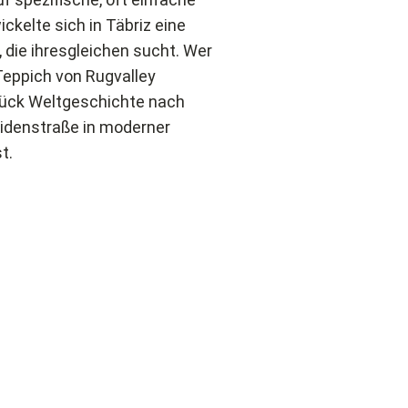
ckelte sich in Täbriz eine
, die ihresgleichen sucht. Wer
 Teppich von Rugvalley
Stück Weltgeschichte nach
eidenstraße in moderner
t.