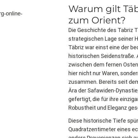
Warum gilt Täbr
zum Orient?
Die Geschichte des Tabriz T
strategischen Lage seiner 
Täbriz war einst eine der b
historischen Seidenstraße.
zwischen dem fernen Osten
hier nicht nur Waren, sonde
zusammen. Bereits seit dem
Ära der Safawiden-Dynastie,
gefertigt, die für ihre einzi
Robustheit und Eleganz ges
Diese historische Tiefe spü
Quadratzentimeter eines ec
andere Provenienzen sich au