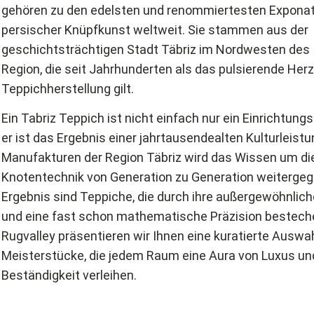
gehören zu den edelsten und renommiertesten Expona
persischer Knüpfkunst weltweit. Sie stammen aus der
geschichtsträchtigen Stadt Täbriz im Nordwesten des I
Region, die seit Jahrhunderten als das pulsierende Herz
Teppichherstellung gilt.
Ein Tabriz Teppich ist nicht einfach nur ein Einrichtun
er ist das Ergebnis einer jahrtausendealten Kulturleistu
Manufakturen der Region Täbriz wird das Wissen um di
Knotentechnik von Generation zu Generation weiterge
Ergebnis sind Teppiche, die durch ihre außergewöhnliche
und eine fast schon mathematische Präzision besteche
Rugvalley präsentieren wir Ihnen eine kuratierte Auswah
Meisterstücke, die jedem Raum eine Aura von Luxus un
Beständigkeit verleihen.