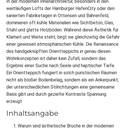
In der modernen Innenarchitektur, besonders in den
weitläufigen Lofts der Hamburger HafenCity oder den
sanierten Fabriketagen in Ottensen und Bahrenfeld,
dominieren oft kühle Materialien wie Sichtbeton, Glas,
Stahl und glatte Holzböden. Während diese Ästhetik für
Klarheit und Weite steht, birgt sie gleichzeitig die Gefahr
einer gewissen atmosphärischen Kühle. Die Renaissance
des handgeknüpften Orientteppichs in genau diesen
Wohnkonzepten ist daher kein Zufall, sondern das
Ergebnis einer Suche nach Seele und haptischer Tiefe.
Ein Orientteppich fungiert in solch puristischen Räumen
nicht als bloßer Bodenbelag, sondern als ein Ankerpunkt,
der unterschiedlichen Stilrichtungen eine gemeinsame
Basis gibt und durch gezielte Kontraste Spannung
erzeugt.
Inhaltsangabe
Warum sind ästhetische Brüche in der modernen