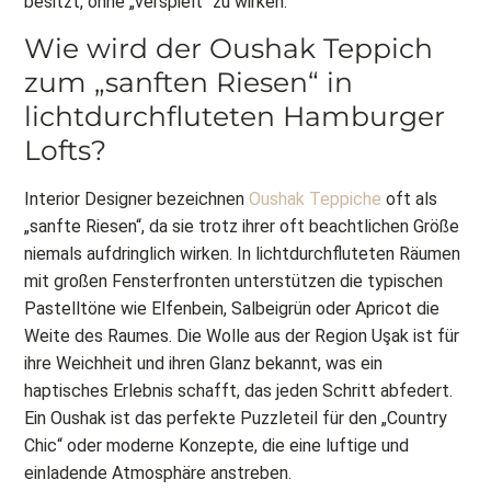
besitzt, ohne „verspielt“ zu wirken.
Wie wird der Oushak Teppich
zum „sanften Riesen“ in
lichtdurchfluteten Hamburger
Lofts?
Interior Designer bezeichnen
Oushak Teppiche
oft als
„sanfte Riesen“, da sie trotz ihrer oft beachtlichen Größe
niemals aufdringlich wirken. In lichtdurchfluteten Räumen
mit großen Fensterfronten unterstützen die typischen
Pastelltöne wie Elfenbein, Salbeigrün oder Apricot die
Weite des Raumes. Die Wolle aus der Region Uşak ist für
ihre Weichheit und ihren Glanz bekannt, was ein
haptisches Erlebnis schafft, das jeden Schritt abfedert.
Ein Oushak ist das perfekte Puzzleteil für den „Country
Chic“ oder moderne Konzepte, die eine luftige und
einladende Atmosphäre anstreben.