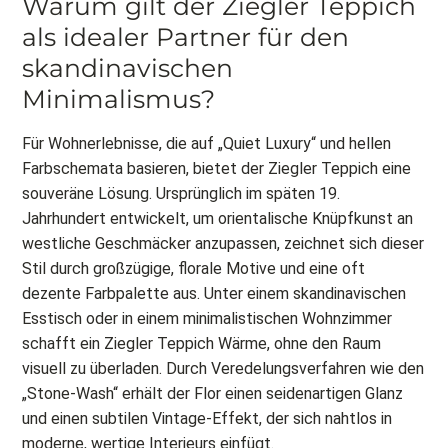
Warum gilt der Ziegler Teppich
als idealer Partner für den
skandinavischen
Minimalismus?
Für Wohnerlebnisse, die auf „Quiet Luxury“ und hellen
Farbschemata basieren, bietet der Ziegler Teppich eine
souveräne Lösung. Ursprünglich im späten 19.
Jahrhundert entwickelt, um orientalische Knüpfkunst an
westliche Geschmäcker anzupassen, zeichnet sich dieser
Stil durch großzügige, florale Motive und eine oft
dezente Farbpalette aus. Unter einem skandinavischen
Esstisch oder in einem minimalistischen Wohnzimmer
schafft ein Ziegler Teppich Wärme, ohne den Raum
visuell zu überladen. Durch Veredelungsverfahren wie den
„Stone-Wash“ erhält der Flor einen seidenartigen Glanz
und einen subtilen Vintage-Effekt, der sich nahtlos in
moderne, wertige Interieurs einfügt.