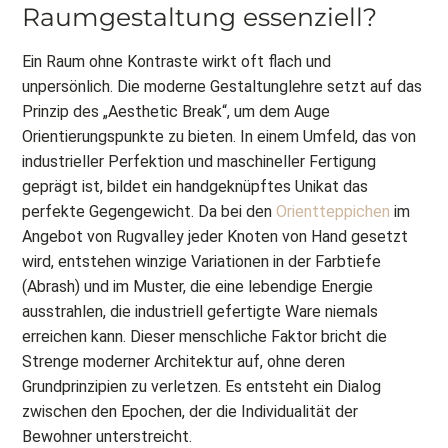
Raumgestaltung essenziell?
Ein Raum ohne Kontraste wirkt oft flach und
unpersönlich. Die moderne Gestaltunglehre setzt auf das
Prinzip des „Aesthetic Break“, um dem Auge
Orientierungspunkte zu bieten. In einem Umfeld, das von
industrieller Perfektion und maschineller Fertigung
geprägt ist, bildet ein handgeknüpftes Unikat das
perfekte Gegengewicht. Da bei den
Orientteppichen
im
Angebot von Rugvalley jeder Knoten von Hand gesetzt
wird, entstehen winzige Variationen in der Farbtiefe
(Abrash) und im Muster, die eine lebendige Energie
ausstrahlen, die industriell gefertigte Ware niemals
erreichen kann. Dieser menschliche Faktor bricht die
Strenge moderner Architektur auf, ohne deren
Grundprinzipien zu verletzen. Es entsteht ein Dialog
zwischen den Epochen, der die Individualität der
Bewohner unterstreicht.