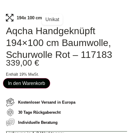
194
x 100 cm
Unikat
Aqcha Handgeknüpft
194×100 cm Baumwolle,
Schurwolle Rot – 117183
339,00
€
Enthält 19% MwSt.
In den Warenkorb
Kostenloser Versand in Europa
30 Tage Rückgaberecht
Individuelle Beratung