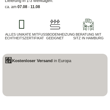
Lieferung in 1-3 Werktagen:
ca. am
07.08
-
11.08
ALLES UNIKATE MIT
FUSSBODENHEIZUNG G
BERATUNG MIT
ECHTHEITSZERTIFIKAT
EEIGNET
SITZ IN HAMBURG
Kostenloser Versand
in Europa