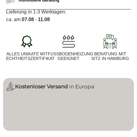
Individuelle Beratung
Lieferung in 1-3 Werktagen:
ca. am
07.08
-
11.08
ALLES UNIKATE MIT
FUSSBODENHEIZUNG G
BERATUNG MIT
ECHTHEITSZERTIFIKAT
EEIGNET
SITZ IN HAMBURG
Kostenloser Versand
in Europa