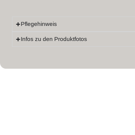
Pflegehinweis
Infos zu den Produktfotos