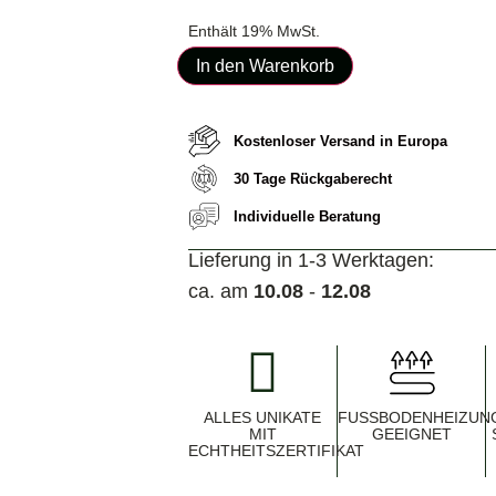
Enthält 19% MwSt.
In den Warenkorb
Kostenloser Versand in Europa
30 Tage Rückgaberecht
Individuelle Beratung
Lieferung in 1-3 Werktagen:
ca. am
10.08
-
12.08
ALLES UNIKATE
FUSSBODENHEIZUNG 
MIT
EEIGNET
ECHTHEITSZERTIFIKAT