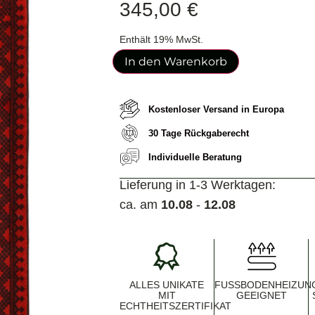
345,00
€
Enthält 19% MwSt.
In den Warenkorb
Kostenloser Versand in Europa
30 Tage Rückgaberecht
Individuelle Beratung
Lieferung in 1-3 Werktagen:
ca. am
10.08
-
12.08
ALLES UNIKATE
FUSSBODENHEIZUNG 
MIT
EEIGNET
ECHTHEITSZERTIFIKAT