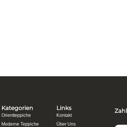
105 cm Baumwolle, Schurwolle Rot – 1267
Kategorien
Links
Zah
Orientteppiche
Kontakt
Moderne Teppiche
Über Uns