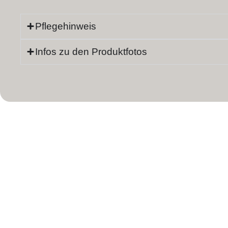
Pflegehinweis
Infos zu den Produktfotos