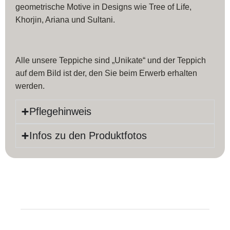
geometrische Motive in Designs wie Tree of Life,
Khorjin, Ariana und Sultani.
Alle unsere Teppiche sind „Unikate“ und der Teppich
auf dem Bild ist der, den Sie beim Erwerb erhalten
werden.
Pflegehinweis
Infos zu den Produktfotos
Produktinfos
Länge:
241 cm
Farbe:
Grün