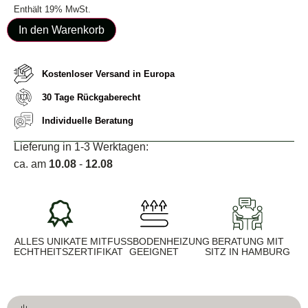
Enthält 19% MwSt.
In den Warenkorb
Kostenloser Versand in Europa
30 Tage Rückgaberecht
Individuelle Beratung
Lieferung in 1-3 Werktagen:
ca. am
10.08
-
12.08
ALLES UNIKATE MIT
FUSSBODENHEIZUNG G
BERATUNG MIT
ECHTHEITSZERTIFIKAT
EEIGNET
SITZ IN HAMBURG