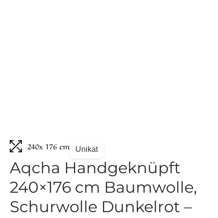
240
x 176 cm
Unikat
Aqcha Handgeknüpft
240×176 cm Baumwolle,
Schurwolle Dunkelrot –