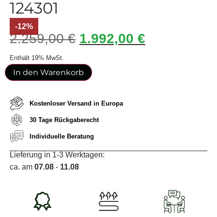
124301
-12%
2.259,00
€
1.992,00
€
Enthält 19% MwSt.
In den Warenkorb
Kostenloser Versand in Europa
30 Tage Rückgaberecht
Individuelle Beratung
Lieferung in 1-3 Werktagen:
ca. am
07.08
-
11.08