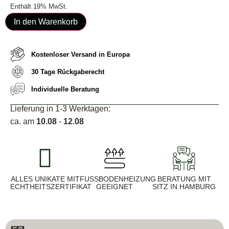
Enthält 19% MwSt.
In den Warenkorb
Kostenloser Versand in Europa
30 Tage Rückgaberecht
Individuelle Beratung
Lieferung in 1-3 Werktagen:
ca. am
10.08
-
12.08
ALLES UNIKATE MIT
FUSSBODENHEIZUNG G
BERATUNG MIT
ECHTHEITSZERTIFIKAT
EEIGNET
SITZ IN HAMBURG