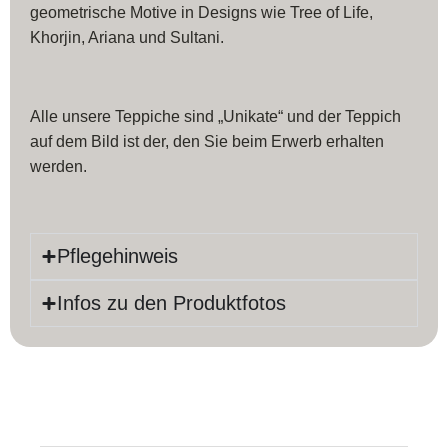
geometrische Motive in Designs wie Tree of Life,
Khorjin, Ariana und Sultani.
Alle unsere Teppiche sind „Unikate“ und der Teppich
auf dem Bild ist der, den Sie beim Erwerb erhalten
werden.
Pflegehinweis
Infos zu den Produktfotos
Produktinfos
Länge:
238 cm
Farbe:
Rot