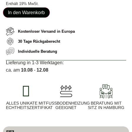
Enthält 19% MwSt.
In den Warenkorb
Kostenloser Versand in Europa
30 Tage Rückgaberecht
Individuelle Beratung
Lieferung in 1-3 Werktagen:
ca. am
10.08
-
12.08
ALLES UNIKATE MIT
FUSSBODENHEIZUNG G
BERATUNG MIT
ECHTHEITSZERTIFIKAT
EEIGNET
SITZ IN HAMBURG