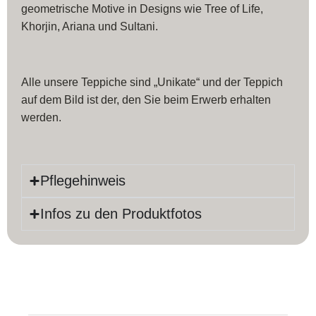
geometrische Motive in Designs wie Tree of Life,
Khorjin, Ariana und Sultani.
Alle unsere Teppiche sind „Unikate“ und der Teppich
auf dem Bild ist der, den Sie beim Erwerb erhalten
werden.
Pflegehinweis
Infos zu den Produktfotos
Produktinfos
Länge:
234 cm
Farbe:
rosa