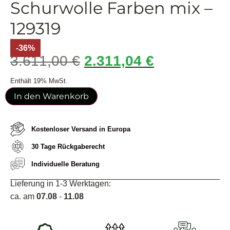
Schurwolle Farben mix –
129319
-36%
3.611,00
€
2.311,04
€
Enthält 19% MwSt.
In den Warenkorb
Kostenloser Versand in Europa
30 Tage Rückgaberecht
Individuelle Beratung
Lieferung in 1-3 Werktagen:
ca. am
07.08
-
11.08