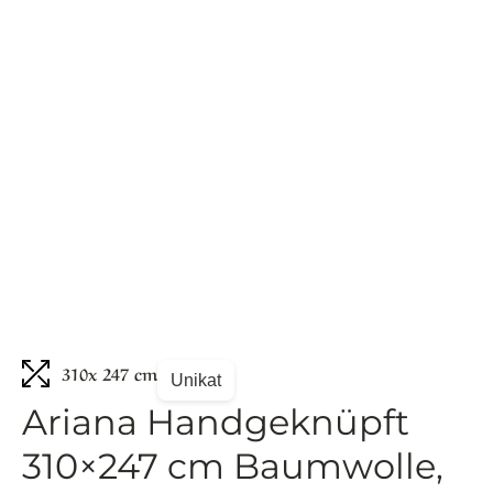
310
x 247 cm
Unikat
Ariana Handgeknüpft
310×247 cm Baumwolle,