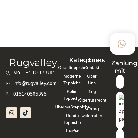
ARIANA HANDGEKNÜPFT 310×247 CM
BAUMWOLLE, SCHURWOLLE FARBEN MIX –
129319
3.611,00
€
2.311,04
€
In den Warenkorb
Rugvalley
Kategorien
Links
Zahlung
Orientteppiche
Kontakt
mit
Mo. - Fr. 10-17 Uhr
Moderne
Über
Teppiche
Uns
info@rugvalley.com
Kelim
Blog
015140565895
Teppiche
Widerrufsrecht
Übermaßteppiche
Vertrag
Runde
widerrufen
Teppiche
Läufer