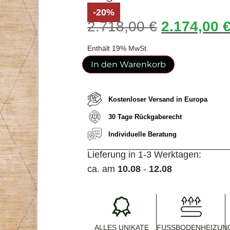
-20%
2.718,00
€
2.174,00
Enthält 19% MwSt.
In den Warenkorb
Kostenloser Versand in Europa
30 Tage Rückgaberecht
Individuelle Beratung
Lieferung in 1-3 Werktagen:
ca. am
10.08
-
12.08
ALLES UNIKATE
FUSSBODENHEIZUNG 