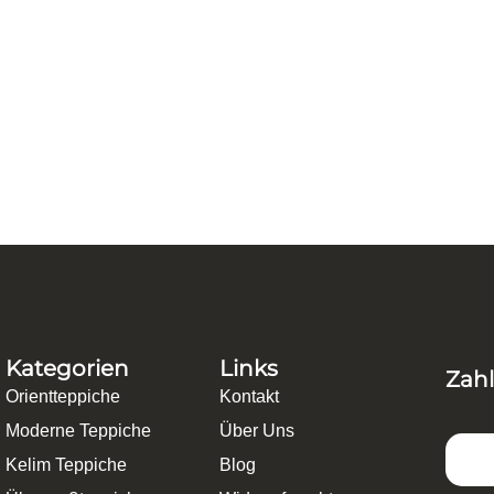
174 cm Baumwolle, Schurwolle Beige – 12
Kategorien
Links
Zah
Orientteppiche
Kontakt
Moderne Teppiche
Über Uns
Kelim Teppiche
Blog