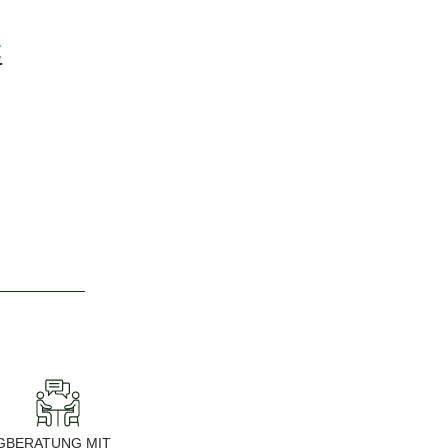
€
G
BERATUNG MIT