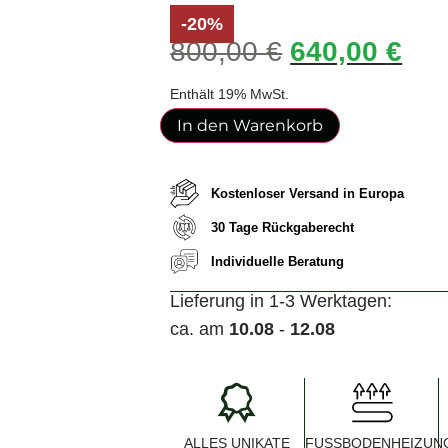
-20%
800,00
€
640,00
€
Enthält 19% MwSt.
In den Warenkorb
Kostenloser Versand in Europa
30 Tage Rückgaberecht
Individuelle Beratung
Lieferung in 1-3 Werktagen:
ca. am
10.08
-
12.08
ALLES UNIKATE
FUSSBODENHEIZUNG 