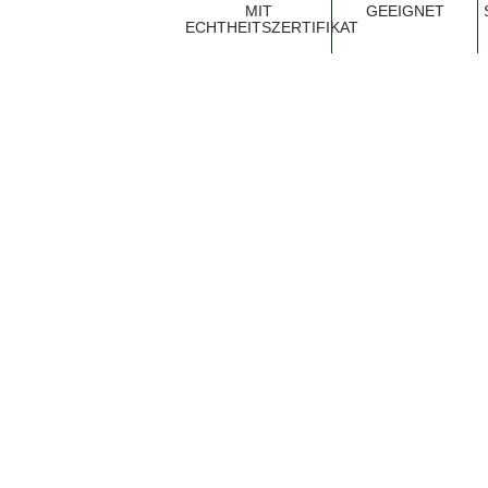
MIT
EEIGNET
ECHTHEITSZERTIFIKAT