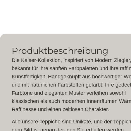
Produktbeschreibung
Die Kaiser-Kollektion, inspiriert von Modern Ziegler,
bekannt für ihre sanften Farbpaletten und ihre raffin
Kunstfertigkeit. Handgeknüpft aus hochwertiger Wo
und mit natürlichen Farbstoffen gefärbt. Ihre gedec
Farbtöne und eleganten Muster verleihen sowohl
klassischen als auch modernen Innenräumen Wär
Raffinesse und einen zeitlosen Charakter.
Alle unsere Teppiche sind Unikate, und der Teppich
dem Bild ist genau der, den Sie erhalten werden.