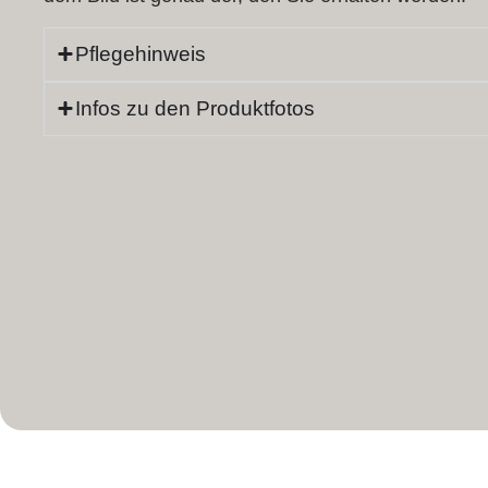
Pflegehinweis
Infos zu den Produktfotos