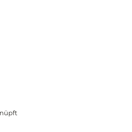
nüpft