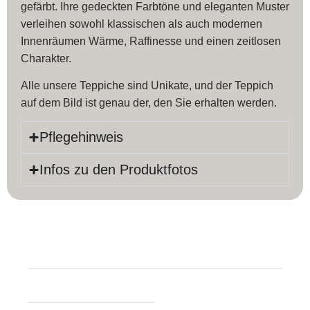
gefärbt. Ihre gedeckten Farbtöne und eleganten Muster
verleihen sowohl klassischen als auch modernen
Innenräumen Wärme, Raffinesse und einen zeitlosen
Charakter.
Alle unsere Teppiche sind Unikate, und der Teppich
auf dem Bild ist genau der, den Sie erhalten werden.
Pflegehinweis
Infos zu den Produktfotos
Produktinfos
Länge:
238 cm
Farbe:
Beige
Breite:
172 cm
Material:
Wolle,