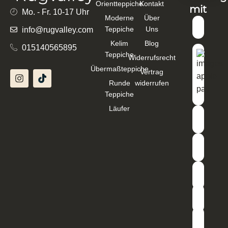
Orientteppiche
Kontakt
mit
Mo. - Fr. 10-17 Uhr
Moderne
Über
Teppiche
Uns
info@rugvalley.com
Kelim
Blog
015140565895
Teppiche
Widerrufsrecht
Übermaßteppiche
Vertrag
Runde
widerrufen
Teppiche
Läufer