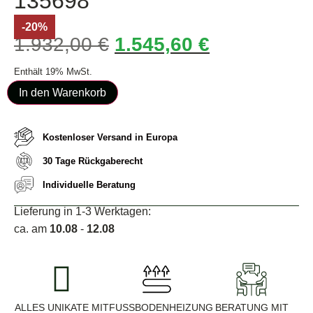
135698
-20%
1.932,00
€
1.545,60
€
Enthält 19% MwSt.
In den Warenkorb
Kostenloser Versand in Europa
30 Tage Rückgaberecht
Individuelle Beratung
Lieferung in 1-3 Werktagen:
ca. am
10.08
-
12.08
ALLES UNIKATE MIT
FUSSBODENHEIZUNG G
BERATUNG MIT