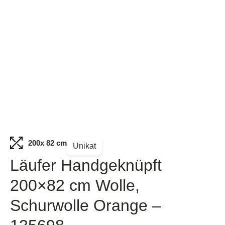
200
x 82 cm
Unikat
Läufer Handgeknüpft
200×82 cm Wolle,
Schurwolle Orange –