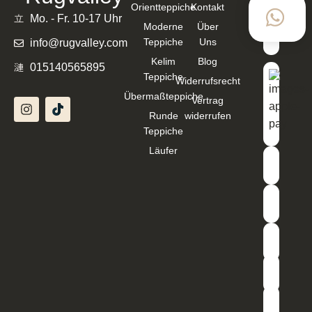
Orientteppiche
Kontakt
mit
Mo. - Fr. 10-17 Uhr
Moderne
Über
Teppiche
Uns
info@rugvalley.com
Kelim
Blog
015140565895
Teppiche
Widerrufsrecht
Übermaßteppiche
Vertrag
Runde
widerrufen
Teppiche
Läufer