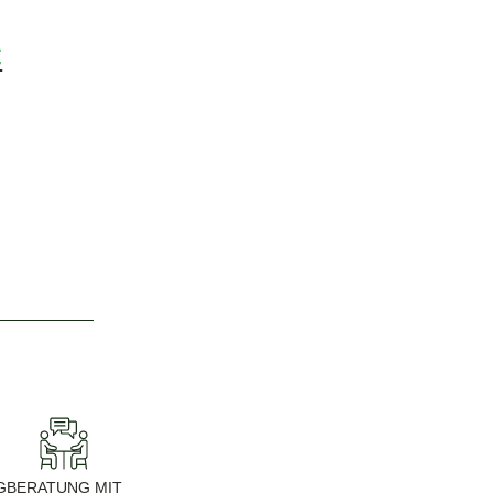
€
G
BERATUNG MIT