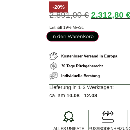
-20%
2.891,00
€
2.312,80
Enthält 19% MwSt.
In den Warenkorb
Kostenloser Versand in Europa
30 Tage Rückgaberecht
Individuelle Beratung
Lieferung in 1-3 Werktagen:
ca. am
10.08
-
12.08
ALLES UNIKATE
FUSSBODENHEIZUNG 