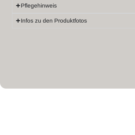
Pflegehinweis
Infos zu den Produktfotos