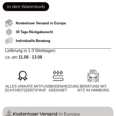
In den Warenkorb
Kostenloser Versand in Europa
30 Tage Rückgaberecht
Individuelle Beratung
Lieferung in 1-3 Werktagen:
ca. am
11.08
-
13.08
ALLES UNIKATE MIT
FUSSBODENHEIZUNG G
BERATUNG MIT
ECHTHEITSZERTIFIKAT
EEIGNET
SITZ IN HAMBURG
Kostenloser Versand
in Europa