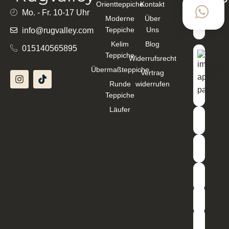
Orientteppiche
Kontakt
mit
Mo. - Fr. 10-17 Uhr
Moderne
Über
Teppiche
Uns
info@rugvalley.com
Kelim
Blog
015140565895
Teppiche
Widerrufsrecht
Übermaßteppiche
Vertrag
Runde
widerrufen
Teppiche
Läufer