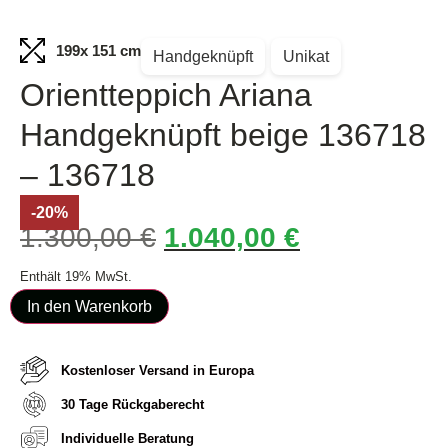
199
x 151 cm
Handgeknüpft
Unikat
Orientteppich Ariana
Handgeknüpft beige 136718
– 136718
-20%
1.300,00
€
1.040,00
€
Enthält 19% MwSt.
In den Warenkorb
Kostenloser Versand in Europa
30 Tage Rückgaberecht
Individuelle Beratung