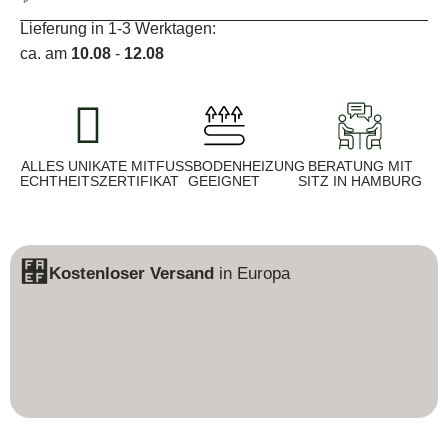
Lieferung in 1-3 Werktagen:
ca. am
10.08
-
12.08
ALLES UNIKATE MIT
FUSSBODENHEIZUNG G
BERATUNG MIT
ECHTHEITSZERTIFIKAT
EEIGNET
SITZ IN HAMBURG
Kostenloser Versand
in Europa