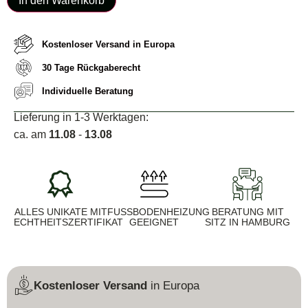
In den Warenkorb
Kostenloser Versand in Europa
30 Tage Rückgaberecht
Individuelle Beratung
Lieferung in 1-3 Werktagen:
ca. am
11.08
-
13.08
ALLES UNIKATE MIT
FUSSBODENHEIZUNG G
BERATUNG MIT
ECHTHEITSZERTIFIKAT
EEIGNET
SITZ IN HAMBURG
Kostenloser Versand
in Europa