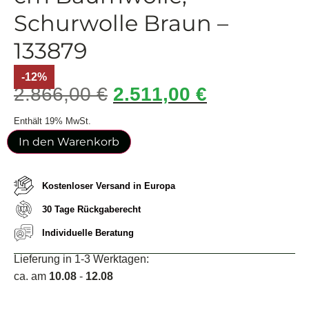
Schurwolle Braun –
133879
-12%
2.866,00
€
2.511,00
€
Enthält 19% MwSt.
In den Warenkorb
Kostenloser Versand in Europa
30 Tage Rückgaberecht
Individuelle Beratung
Lieferung in 1-3 Werktagen:
ca. am
10.08
-
12.08