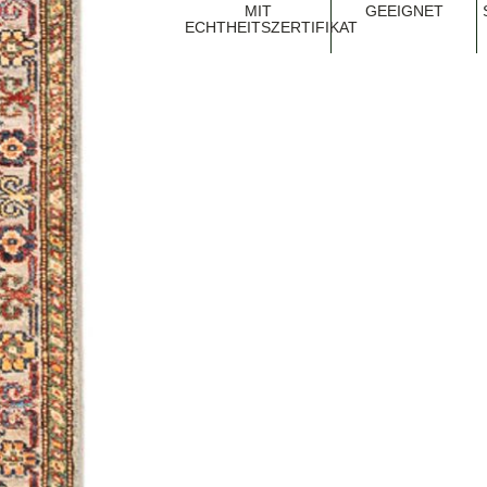
MIT
EEIGNET
ECHTHEITSZERTIFIKAT