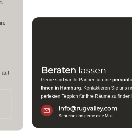
Herstellung:
Handgeknüpft
t.
hre
Beraten
lassen
 auf
Gerne sind wir Ihr Partner für eine
persönli
Ihnen in Hamburg
. Kontaktieren Sie uns 
perfekten Teppich für Ihre Räume zu finden!
info@rugvalley.com
Schreibe uns gerne eine Mail