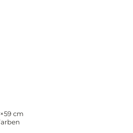
0×59 cm
Farben