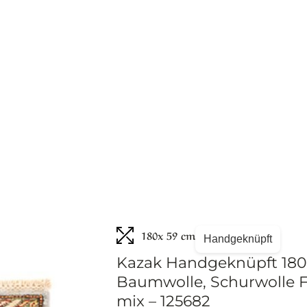
180
x 59 cm
Handgeknüpft
Kazak Handgeknüpft 18
Baumwolle, Schurwolle 
mix – 125682