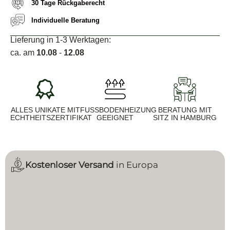
30 Tage Rückgaberecht
Individuelle Beratung
Lieferung in 1-3 Werktagen:
ca. am
10.08
-
12.08
ALLES UNIKATE MIT
FUSSBODENHEIZUNG G
BERATUNG MIT
ECHTHEITSZERTIFIKAT
EEIGNET
SITZ IN HAMBURG
Kostenloser Versand
in Europa