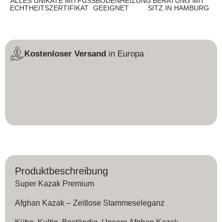
ALLES UNIKATE MIT
FUSSBODENHEIZUNG G
BERATUNG MIT
ECHTHEITSZERTIFIKAT
EEIGNET
SITZ IN HAMBURG
Kostenloser Versand
in Europa
Produktbeschreibung
Super Kazak Premium
Afghan Kazak – Zeitlose Stammeseleganz