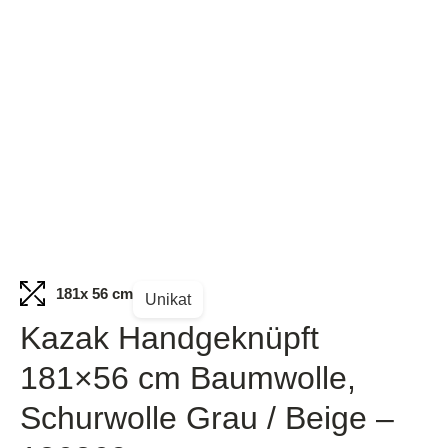
181
x 56 cm
Unikat
Kazak Handgeknüpft
181×56 cm Baumwolle,
Schurwolle Grau / Beige –