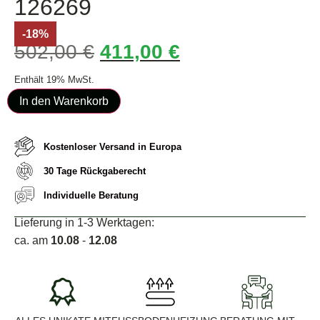
126269
-18%
502,00
€
411,00
€
Enthält 19% MwSt.
In den Warenkorb
Kostenloser Versand in Europa
30 Tage Rückgaberecht
Individuelle Beratung
Lieferung in 1-3 Werktagen:
ca. am
10.08
-
12.08