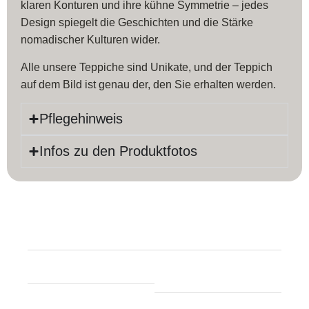
klaren Konturen und ihre kühne Symmetrie – jedes
Design spiegelt die Geschichten und die Stärke
nomadischer Kulturen wider.
Alle unsere Teppiche sind Unikate, und der Teppich
auf dem Bild ist genau der, den Sie erhalten werden.
Pflegehinweis
Infos zu den Produktfotos
Produktinfos
Länge:
157 cm
Farbe:
Beige
Breite:
98 cm
Material:
Baumwolle,
Schurwolle