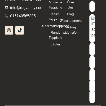
Moderne
Über
Teppiche
Uns
info@rugvalley.com
Kelim
Blog
015140565895
Teppiche
Widerrufsrecht
Übermaßteppiche
Vertrag
Runde
widerrufen
Teppiche
Läufer