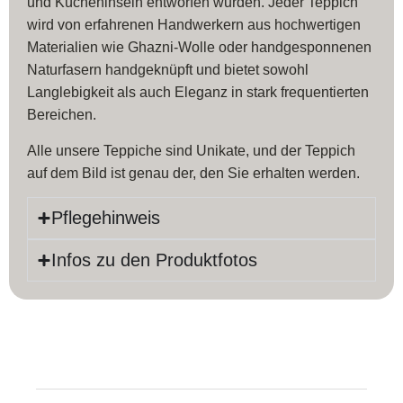
und Kücheninseln entworfen wurden. Jeder Teppich
wird von erfahrenen Handwerkern aus hochwertigen
Materialien wie Ghazni-Wolle oder handgesponnenen
Naturfasern handgeknüpft und bietet sowohl
Langlebigkeit als auch Eleganz in stark frequentierten
Bereichen.
Alle unsere Teppiche sind Unikate, und der Teppich
auf dem Bild ist genau der, den Sie erhalten werden.
Pflegehinweis
Infos zu den Produktfotos
Produktinfos
Länge:
202 cm
Farbe:
Schwarz