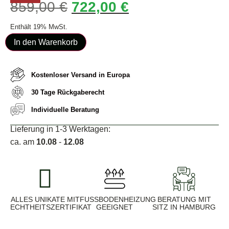
859,00
€
722,00
€
Enthält 19% MwSt.
In den Warenkorb
Kostenloser Versand in Europa
30 Tage Rückgaberecht
Individuelle Beratung
Lieferung in 1-3 Werktagen:
ca. am
10.08
-
12.08
ALLES UNIKATE MIT
FUSSBODENHEIZUNG G
BERATUNG MIT
ECHTHEITSZERTIFIKAT
EEIGNET
SITZ IN HAMBURG