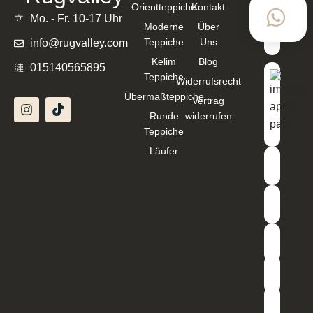
Orientteppiche
Kontakt
mit
Mo. - Fr. 10-17 Uhr
Moderne
Über
Teppiche
Uns
info@rugvalley.com
Kelim
Blog
015140565895
Teppiche
Widerrufsrecht
Übermaßteppiche
Vertrag
Runde
widerrufen
Teppiche
Läufer