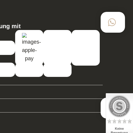
ung mit
Keine
Bewertung