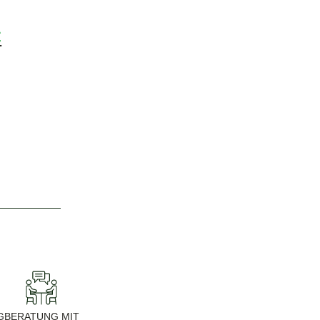
€
G
BERATUNG MIT