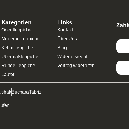
Kategorien
Links
Zahl
Orientteppiche
Kontakt
Moderne Teppiche
Über Uns
Kelim Teppiche
Blog
Übermaßteppiche
Widerrufsrecht
Runde Teppiche
Vertrag widerrufen
Läufer
ushak
Buchara
Tabriz
aufen