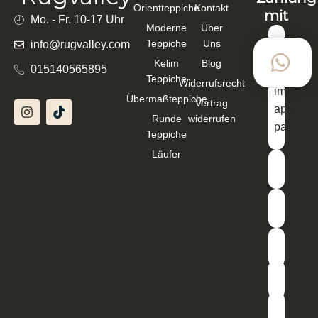
Orientteppiche
Kontakt
mit
Mo. - Fr. 10-17 Uhr
Moderne
Über
Teppiche
Uns
info@rugvalley.com
Kelim
Blog
015140565895
Teppiche
Widerrufsrecht
Übermaßteppiche
Vertrag
Runde
widerrufen
Teppiche
Läufer