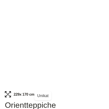
229
x 170 cm
Unikat
Orientteppiche