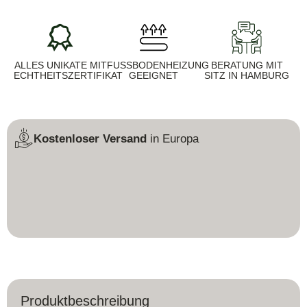
ALLES UNIKATE MIT
FUSSBODENHEIZUNG G
BERATUNG MIT
ECHTHEITSZERTIFIKAT
EEIGNET
SITZ IN HAMBURG
Kostenloser Versand
in Europa
Produktbeschreibung