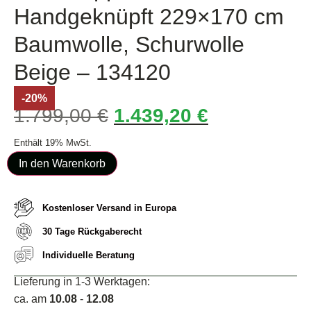
Handgeknüpft 229×170 cm
Baumwolle, Schurwolle
Beige – 134120
-20%
1.799,00
€
1.439,20
€
Enthält 19% MwSt.
In den Warenkorb
Kostenloser Versand in Europa
30 Tage Rückgaberecht
Individuelle Beratung
Lieferung in 1-3 Werktagen:
ca. am
10.08
-
12.08