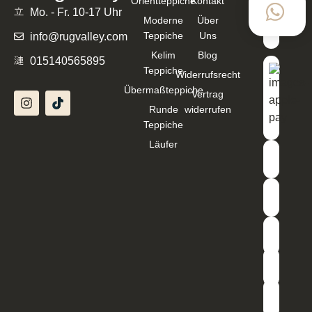
Orientteppiche
Kontakt
mit
Mo. - Fr. 10-17 Uhr
Moderne
Über
Teppiche
Uns
info@rugvalley.com
Kelim
Blog
015140565895
Teppiche
Widerrufsrecht
Übermaßteppiche
Vertrag
Runde
widerrufen
Teppiche
Läufer