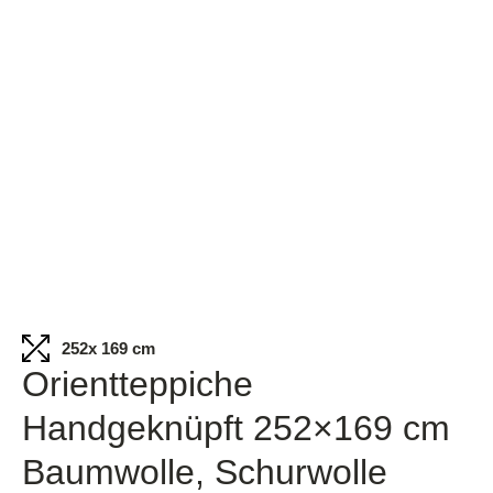
252
x 169 cm
Orientteppiche
Handgeknüpft 252×169 cm
Baumwolle, Schurwolle