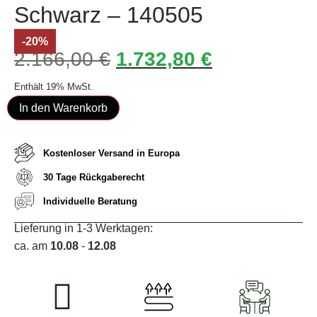
Schwarz – 140505
-20%
2.166,00
€
1.732,80
€
Enthält 19% MwSt.
In den Warenkorb
Kostenloser Versand in Europa
30 Tage Rückgaberecht
Individuelle Beratung
Lieferung in 1-3 Werktagen:
ca. am
10.08
-
12.08