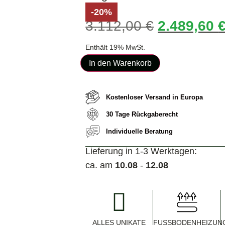
-20%
3.112,00
€
2.489,60
Enthält 19% MwSt.
In den Warenkorb
Kostenloser Versand in Europa
30 Tage Rückgaberecht
Individuelle Beratung
Lieferung in 1-3 Werktagen:
ca. am
10.08
-
12.08
ALLES UNIKATE
FUSSBODENHEIZUNG 