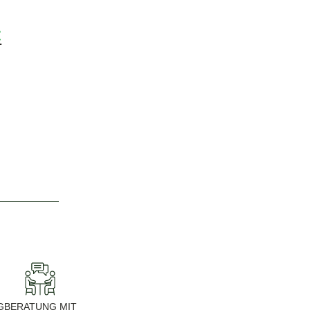
€
G
BERATUNG MIT