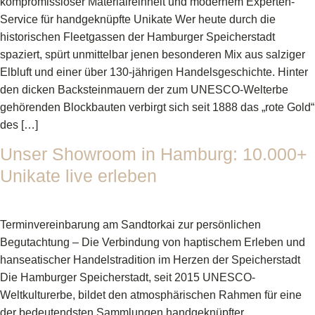
kompromissloser Materialreinheit und modernem Experten-
Service für handgeknüpfte Unikate Wer heute durch die
historischen Fleetgassen der Hamburger Speicherstadt
spaziert, spürt unmittelbar jenen besonderen Mix aus salziger
Elbluft und einer über 130-jährigen Handelsgeschichte. Hinter
den dicken Backsteinmauern der zum UNESCO-Welterbe
gehörenden Blockbauten verbirgt sich seit 1888 das „rote Gold“
des […]
Unser Showroom in Hamburg: 10.000+
Unikate live erleben
Terminvereinbarung am Sandtorkai zur persönlichen
Begutachtung – Die Verbindung von haptischem Erleben und
hanseatischer Handelstradition im Herzen der Speicherstadt
Die Hamburger Speicherstadt, seit 2015 UNESCO-
Weltkulturerbe, bildet den atmosphärischen Rahmen für eine
der bedeutendsten Sammlungen handgeknüpfter